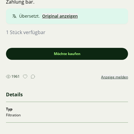
Zahlung bar.
Übersetzt.
Original anzeigen
1 Stück verfügbar
Möchte kaufen
1961
Anzeige melden
Details
Typ
Filtration