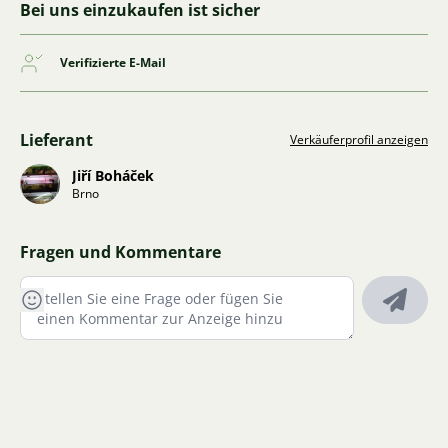
Bei uns einzukaufen ist sicher
Verifizierte E-Mail
Lieferant
Verkäuferprofil anzeigen
Jiří Boháček
Brno
Fragen und Kommentare