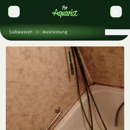
DE
Sprache wechseln
Süßwasser
Ausrüstung
Zurück