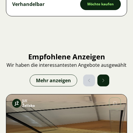
Verhandelbar
Möchte kaufen
Empfohlene Anzeigen
Wir haben die interessantesten Angebote ausgewählt
Mehr anzeigen
Jiří
JŽ
Želísko
Bild