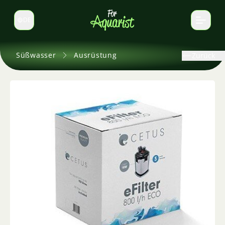
DE
Sprache wechseln
Süßwasser
Ausrüstung
Zurück