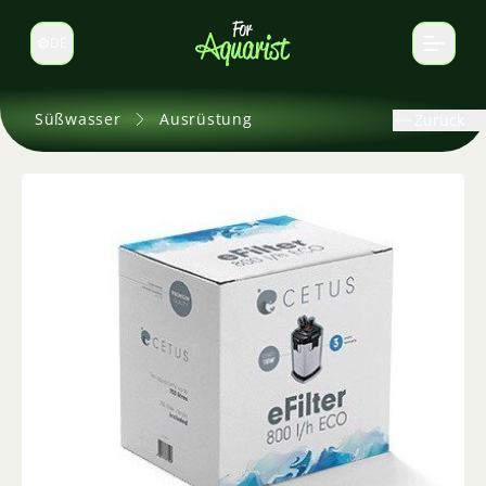
DE
Sprache wechseln
Süßwasser
Ausrüstung
Zurück