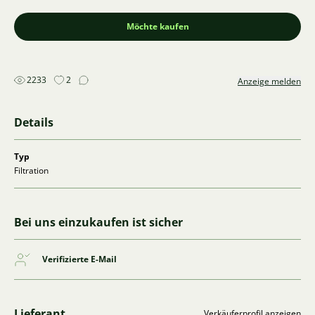
Möchte kaufen
2233
2
Anzeige melden
Details
Typ
Filtration
Bei uns einzukaufen ist sicher
Verifizierte E-Mail
Lieferant
Verkäuferprofil anzeigen