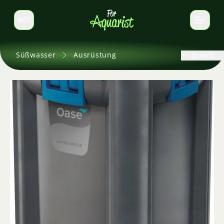
DE
Sprache wechseln
Süßwasser
Ausrüstung
Zurück