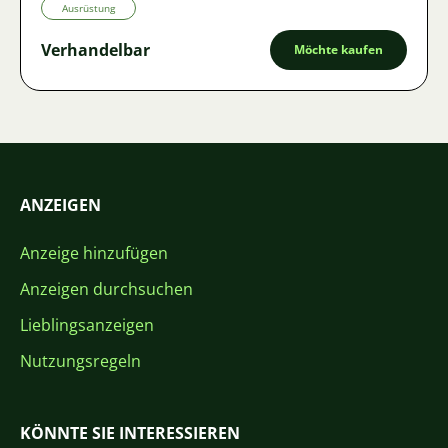
Ausrüstung
Verhandelbar
Möchte kaufen
ANZEIGEN
Anzeige hinzufügen
Anzeigen durchsuchen
Lieblingsanzeigen
Nutzungsregeln
KÖNNTE SIE INTERESSIEREN