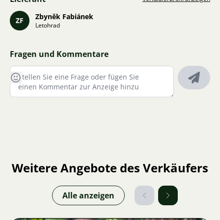
Zbyněk Fabiánek
ZF
Letohrad
Fragen und Kommentare
Weitere Angebote des Verkäufers
Alle anzeigen