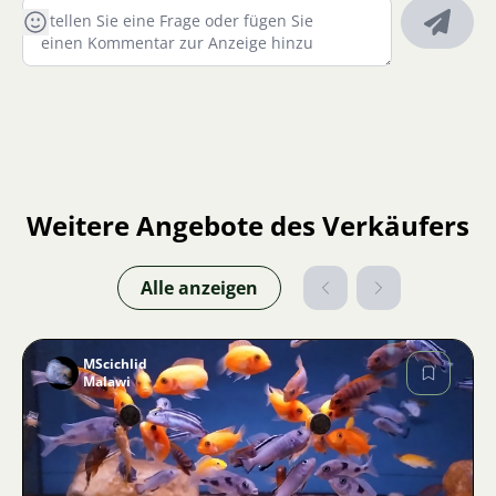
Weitere Angebote des Verkäufers
Alle anzeigen
MScichlid
Malawi
Bild