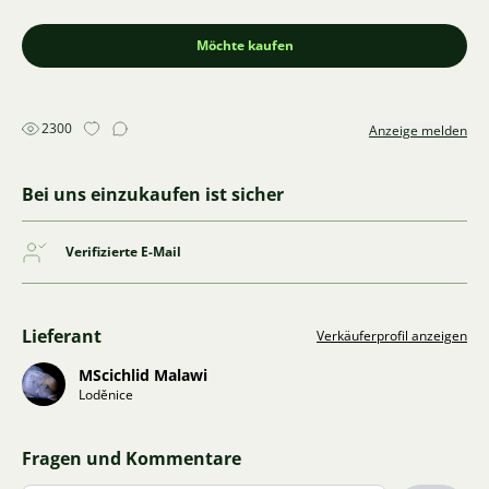
Möchte kaufen
2300
Anzeige melden
Bei uns einzukaufen ist sicher
Verifizierte E-Mail
Lieferant
Verkäuferprofil anzeigen
MScichlid Malawi
Loděnice
Fragen und Kommentare