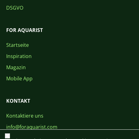
DSGVO
FOR AQUARIST
Startseite
Inspiration
Magazin
Mobile App
KONTAKT
Kontaktiere uns
info@foraquarist.com
Schließen
+420 603 449 602