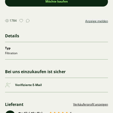
Möchte kaufen
1784
Anzeige melden
Details
Typ
Filtration
Bei uns einzukaufen ist sicher
Verifizierte E-Mail
Lieferant
Verkäuferprofil anzeigen