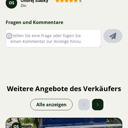
Ondřej Sladký
5
OS
Zlín
Fragen und Kommentare
Weitere Angebote des Verkäufers
Alle anzeigen
Ondřej
OS