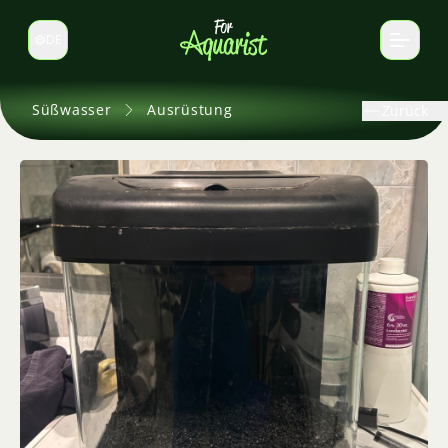
DE
Sprache wechseln
Süßwasser
Ausrüstung
Zurück