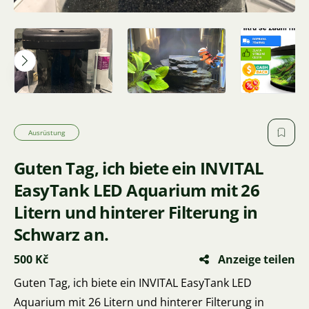
Ausrüstung
Guten Tag, ich biete ein INVITAL
EasyTank LED Aquarium mit 26
Litern und hinterer Filterung in
Schwarz an.
500 Kč
Anzeige teilen
Guten Tag, ich biete ein INVITAL EasyTank LED
Aquarium mit 26 Litern und hinterer Filterung in