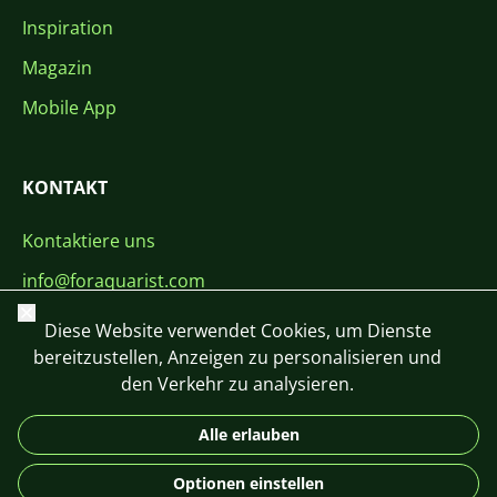
Inspiration
Magazin
Mobile App
KONTAKT
Kontaktiere uns
info@foraquarist.com
Schließen
+420 603 449 602
Diese Website verwendet Cookies, um Dienste
bereitzustellen, Anzeigen zu personalisieren und
den Verkehr zu analysieren.
Alle erlauben
CS
SK
EN
PL
DE
Optionen einstellen